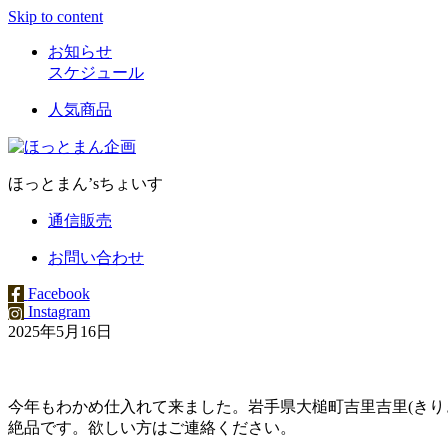
Skip to content
お知らせ
スケジュール
人気商品
ほっとまん’sちょいす
通信販売
お問い合わせ
Facebook
Instagram
2025年5月16日
今年もわかめ仕入れて来ました。岩手県大槌町吉里吉里(きり
絶品です。欲しい方はご連絡ください。