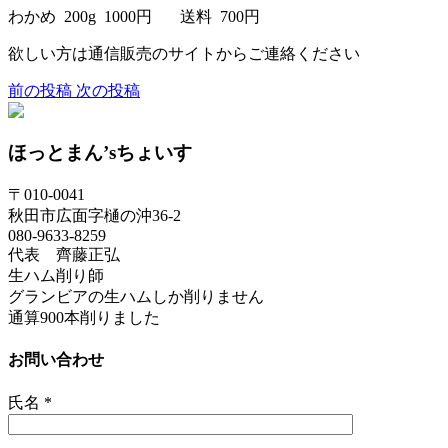
わかめ 200g 1000円 送料 700円
欲しい方は通信販売のサイトからご連絡ください
前の投稿
次の投稿
ほっとまん’sちょいす
〒010-0041
秋田市広面字樋の沖36-2
080-9633-8259
代表 齊藤正弘
生ハム削り師
グランビアの生ハムしか削りません
通算900本削りました
お問い合わせ
氏名
*