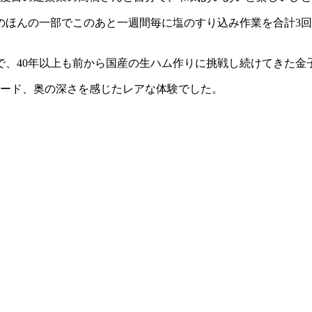
のほんの一部でこのあと一週間毎に塩のすり込み作業を合計3
で、40年以上も前から国産の生ハム作りに挑戦し続けてきた金
フード、奥の深さを感じたレアな体験でした。