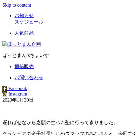
Skip to content
お知らせ
スケジュール
人気商品
ほっとまん’sちょいす
通信販売
お問い合わせ
Facebook
Instagram
2023年1月30日
遅ればせながら念願の生ハム塾に行って参りました。
グランビアの金子社長はじめスタッフのみなさんと、今回で