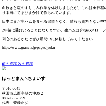
血抜きと塩のすりこみ作業を体験しましたが、これは全行程
り本当にてまひまかけて作られています。
日本にまだ生ハムを食べる習慣もなく、情報も資料もない中
2年後に受けとることになりますが、生ハムは究極のスロー
関心のあるかたはぜひ期間中に体験してみてください
https://www.granvia.jp/pages/jyuku
前の投稿
次の投稿
ほっとまん’sちょいす
〒010-0041
秋田市広面字樋の沖36-2
080-9633-8259
代表 齊藤正弘