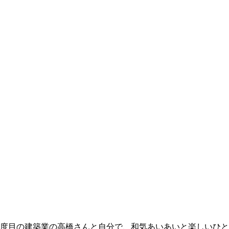
3度目の建築業の高橋さんと自分で、和気あいあいと楽しいひ