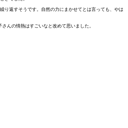
回繰り返すそうです。自然の力にまかせてとは言っても、やは
子さんの情熱はすごいなと改めて思いました。