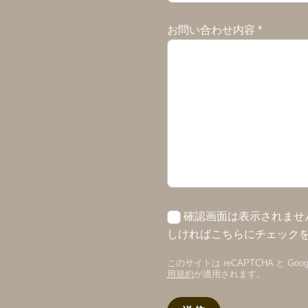
お問い合わせ内容
*
確認画面は表示されませ
しければこちらにチェック
このサイトは reCAPTCHA と G
用規約
が適用されます。