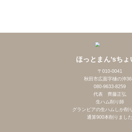
ほっとまん’sちょ
〒010-0041
秋田市広面字樋の沖36-
080-9633-8259
代表 齊藤正弘
生ハム削り師
グランビアの生ハムしか削
通算900本削りまし