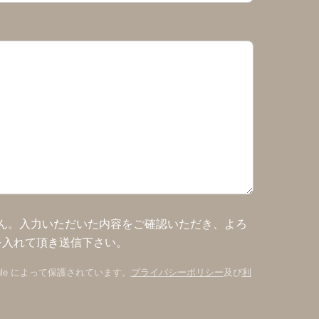
ん。入力いただいた内容をご確認いただき、よろ
を入れて頂き送信下さい。
oogle によって保護されています。
プライバシーポリシー
及び
利