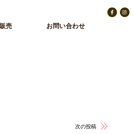
Facebook
Insta
販売
お問い合わせ
次の投稿