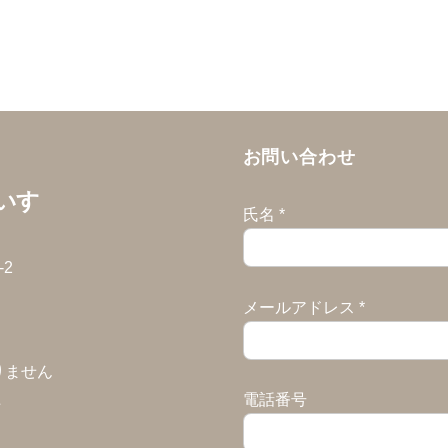
お問い合わせ
いす
氏名
*
2
メールアドレス
*
りません
た
電話番号