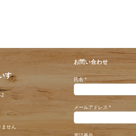
お問い合わせ
いす
氏名
*
2
メールアドレス
*
りません
た
電話番号