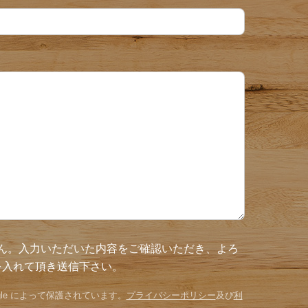
ん。入力いただいた内容をご確認いただき、よろ
を入れて頂き送信下さい。
oogle によって保護されています。
プライバシーポリシー
及び
利