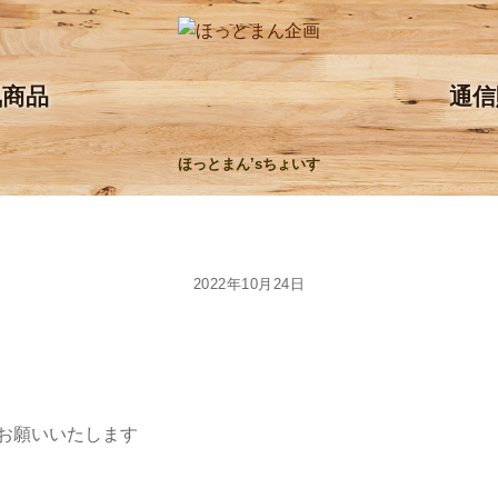
気商品
通信
ほっとまん’sちょいす
2022年10月24日
お願いいたします