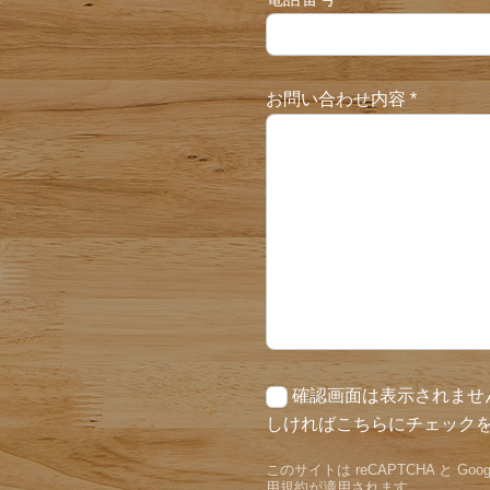
お問い合わせ内容
*
確認画面は表示されませ
しければこちらにチェック
このサイトは reCAPTCHA と G
用規約
が適用されます。