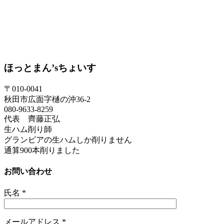
ほっとまん’sちょいす
〒010-0041
秋田市広面字樋の沖36-2
080-9633-8259
代表 齊藤正弘
生ハム削り師
グランビアの生ハムしか削りません
通算900本削りました
お問い合わせ
氏名
*
メールアドレス
*