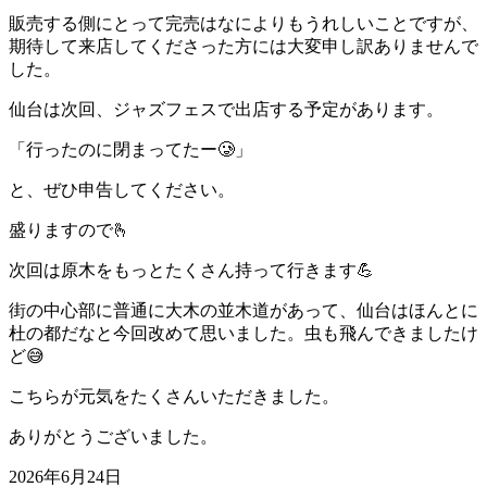
販売する側にとって完売はなによりもうれしいことですが、
期待して来店してくださった方には大変申し訳ありませんで
した。
仙台は次回、ジャズフェスで出店する予定があります。
「行ったのに閉まってたー🥲」
と、ぜひ申告してください。
盛りますので🫰
次回は原木をもっとたくさん持って行きます💪
街の中心部に普通に大木の並木道があって、仙台はほんとに
杜の都だなと今回改めて思いました。虫も飛んできましたけ
ど😅
こちらが元気をたくさんいただきました。
ありがとうございました。
2026年6月24日