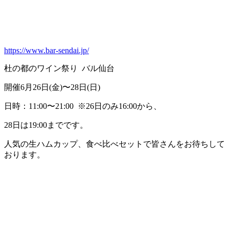
https://www.bar-sendai.jp/
杜の都のワイン祭り バル仙台
開催6月26日(金)〜28日(日)
日時：11:00〜21:00 ※26日のみ16:00から、
28日は19:00までです。
人気の生ハムカップ、食べ比べセットで皆さんをお待ちして
おります。