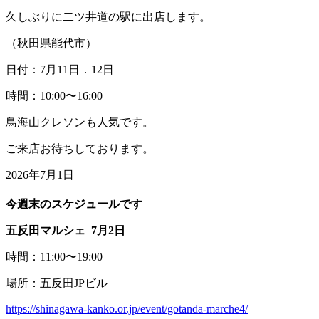
久しぶりに二ツ井道の駅に出店します。
（秋田県能代市）
日付：7月11日．12日
時間：10:00〜16:00
鳥海山クレソンも人気です。
ご来店お待ちしております。
2026年7月1日
今週末のスケジュールです
五反田マルシェ 7月2日
時間：11:00〜19:00
場所：五反田JPビル
https://shinagawa-kanko.or.jp/event/gotanda-marche4/