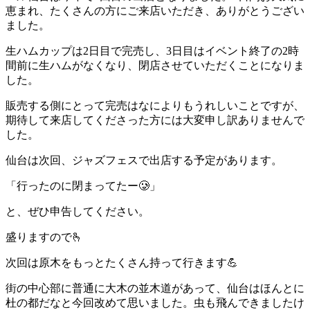
恵まれ、たくさんの方にご来店いただき、ありがとうござい
ました。
生ハムカップは2日目で完売し、3日目はイベント終了の2時
間前に生ハムがなくなり、閉店させていただくことになりま
した。
販売する側にとって完売はなによりもうれしいことですが、
期待して来店してくださった方には大変申し訳ありませんで
した。
仙台は次回、ジャズフェスで出店する予定があります。
「行ったのに閉まってたー🥲」
と、ぜひ申告してください。
盛りますので🫰
次回は原木をもっとたくさん持って行きます💪
街の中心部に普通に大木の並木道があって、仙台はほんとに
杜の都だなと今回改めて思いました。虫も飛んできましたけ