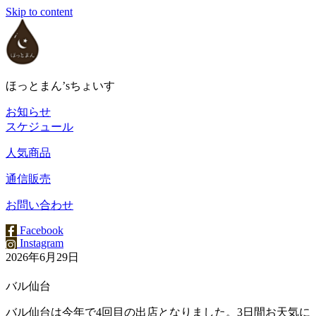
Skip to content
ほっとまん’sちょいす
お知らせ
スケジュール
人気商品
通信販売
お問い合わせ
Facebook
Instagram
2026年6月29日
バル仙台
バル仙台は今年で4回目の出店となりました。3日間お天気に