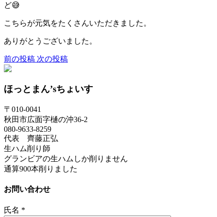
ど😅
こちらが元気をたくさんいただきました。
ありがとうございました。
前の投稿
次の投稿
ほっとまん’sちょいす
〒010-0041
秋田市広面字樋の沖36-2
080-9633-8259
代表 齊藤正弘
生ハム削り師
グランビアの生ハムしか削りません
通算900本削りました
お問い合わせ
氏名
*