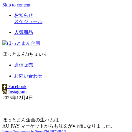
Skip to content
お知らせ
スケジュール
人気商品
ほっとまん’sちょいす
通信販売
お問い合わせ
Facebook
Instagram
2025年12月4日
ほっとまん企画の生ハムは
AU PAY マーケットからも注文が可能になりました。
https://wowma.jp/item/763874583