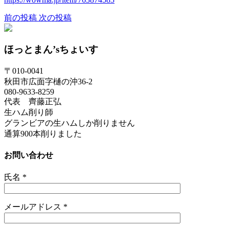
前の投稿
次の投稿
ほっとまん’sちょいす
〒010-0041
秋田市広面字樋の沖36-2
080-9633-8259
代表 齊藤正弘
生ハム削り師
グランビアの生ハムしか削りません
通算900本削りました
お問い合わせ
氏名
*
メールアドレス
*