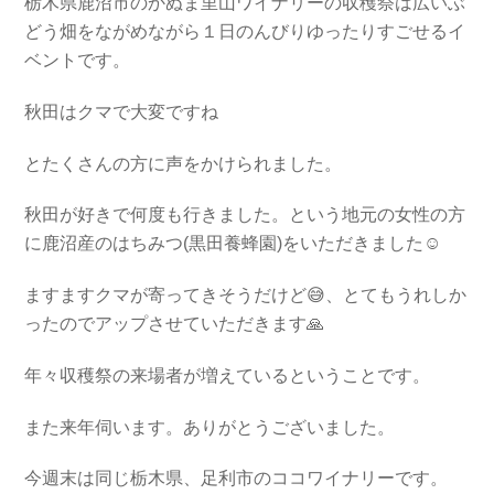
栃木県鹿沼市のかぬま里山ワイナリーの収穫祭は広いぶ
どう畑をながめながら１日のんびりゆったりすごせるイ
ベントです。
秋田はクマで大変ですね
とたくさんの方に声をかけられました。
秋田が好きで何度も行きました。という地元の女性の方
に鹿沼産のはちみつ(黒田養蜂園)をいただきました☺️
ますますクマが寄ってきそうだけど😅、とてもうれしか
ったのでアップさせていただきます🙏
年々収穫祭の来場者が増えているということです。
また来年伺います。ありがとうございました。
今週末は同じ栃木県、足利市のココワイナリーです。