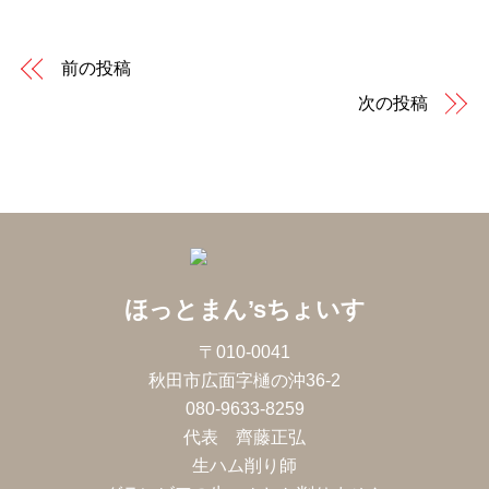
前の投稿
次の投稿
ほっとまん’sちょいす
〒010-0041
秋田市広面字樋の沖36-2
080-9633-8259
代表 齊藤正弘
生ハム削り師