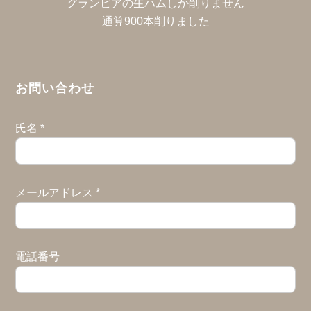
グランビアの生ハムしか削りません
通算900本削りました
お問い合わせ
氏名
*
メールアドレス
*
電話番号