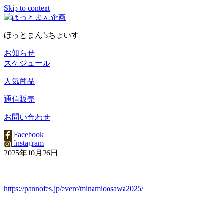
Skip to content
ほっとまん’sちょいす
お知らせ
スケジュール
人気商品
通信販売
お問い合わせ
Facebook
Instagram
2025年10月26日
https://pannofes.jp/event/minamioosawa2025/