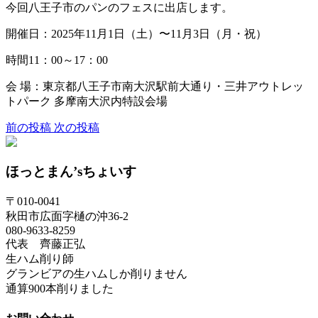
今回八王子市のパンのフェスに出店します。
開催日：2025年11月1日（土）〜11月3日（月・祝）
時間11：00～17：00
会 場：東京都八王子市南大沢駅前大通り・三井アウトレッ
トパーク 多摩南大沢内特設会場
前の投稿
次の投稿
ほっとまん’sちょいす
〒010-0041
秋田市広面字樋の沖36-2
080-9633-8259
代表 齊藤正弘
生ハム削り師
グランビアの生ハムしか削りません
通算900本削りました