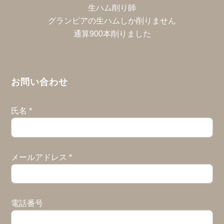
生ハム削り師
グランビアの生ハムしか削りません
通算900本削りました
お問い合わせ
氏名
*
メールアドレス
*
電話番号