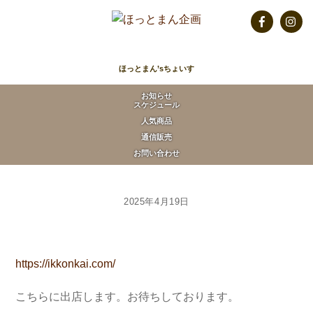
Skip
to
Facebook
Insta
content
ほっとまん’sちょいす
お知らせ
スケジュール
人気商品
通信販売
お問い合わせ
2025年4月19日
https://ikkonkai.com/
こちらに出店します。お待ちしております。