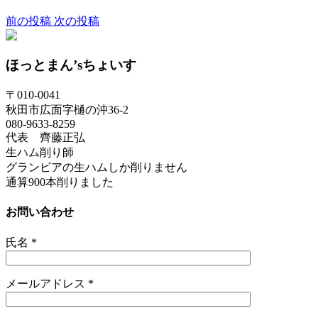
前の投稿
次の投稿
ほっとまん’sちょいす
〒010-0041
秋田市広面字樋の沖36-2
080-9633-8259
代表 齊藤正弘
生ハム削り師
グランビアの生ハムしか削りません
通算900本削りました
お問い合わせ
氏名
*
メールアドレス
*