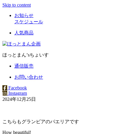
Skip to content
お知らせ
スケジュール
人気商品
ほっとまん’sちょいす
通信販売
お問い合わせ
Facebook
Instagram
2024年12月25日
こちらもグランビアのパエリアです
How beautiful!