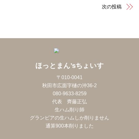
次の投稿
ほっとまん’sちょいす
〒010-0041
秋田市広面字樋の沖36-2
080-9633-8259
代表 齊藤正弘
生ハム削り師
グランビアの生ハムしか削りません
通算900本削りました