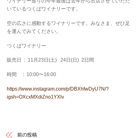
ワイナリー巡りの今年最後は去年から出店させていただ
いているつくばワイナリーです。
空の広さに感動するワイナリーです。みなさま、ぜひ足
を運んでみてください。
つくばワイナリー
販売日 : 11月23日(土) 24日(日) 2日間
時間 : 10:00〜16:00
https://www.instagram.com/p/DBXhfwDyU7N/?
igsh=OXcxMXdiZno1YXlv
前の投稿