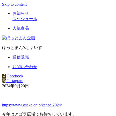
Skip to content
お知らせ
スケジュール
人気商品
ほっとまん’sちょいす
通信販売
お問い合わせ
Facebook
Instagram
2024年9月20日
https://www.osake.or.jp/kanpai2024/
今年はアゴラ広場でお待ちしています。