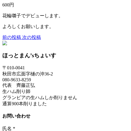
600円
花輪囃子でデビューします。
よろしくお願いします。
前の投稿
次の投稿
ほっとまん’sちょいす
〒010-0041
秋田市広面字樋の沖36-2
080-9633-8259
代表 齊藤正弘
生ハム削り師
グランビアの生ハムしか削りません
通算900本削りました
お問い合わせ
氏名
*