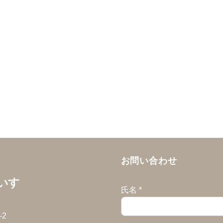
お問い合わせ
いす
氏名
*
2