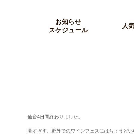
Skip
to
content
お知らせ
人
スケジュール
仙台4日間終わりました。
暑すぎす、野外でのワインフェスにはちょうどい