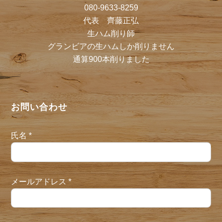
080-9633-8259
代表 齊藤正弘
生ハム削り師
グランビアの生ハムしか削りません
通算900本削りました
お問い合わせ
氏名
*
メールアドレス
*