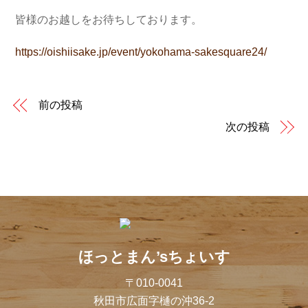
皆様のお越しをお待ちしております。
https://oishiisake.jp/event/yokohama-sakesquare24/
前の投稿
次の投稿
ほっとまん’sちょいす
〒010-0041
秋田市広面字樋の沖36-2