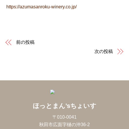
https://azumasanroku-winery.co.jp/
前の投稿
次の投稿
ほっとまん’sちょいす
〒010-0041
秋田市広面字樋の沖36-2