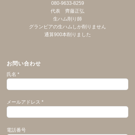
080-9633-8259
代表 齊藤正弘
生ハム削り師
グランビアの生ハムしか削りません
通算900本削りました
お問い合わせ
氏名
*
メールアドレス
*
電話番号