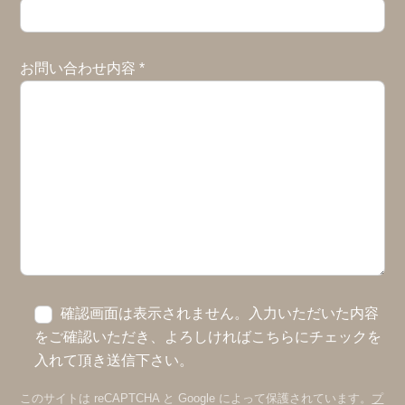
お問い合わせ内容
*
確認画面は表示されません。入力いただいた内容
をご確認いただき、よろしければこちらにチェックを
入れて頂き送信下さい。
このサイトは reCAPTCHA と Google によって保護されています。
プ