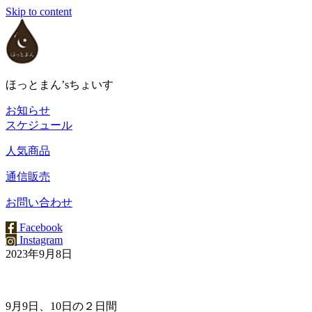
Skip to content
ほっとまん’sちょいす
お知らせ
スケジュール
人気商品
通信販売
お問い合わせ
Facebook
Instagram
2023年9月8日
9月9日、10日の２日間