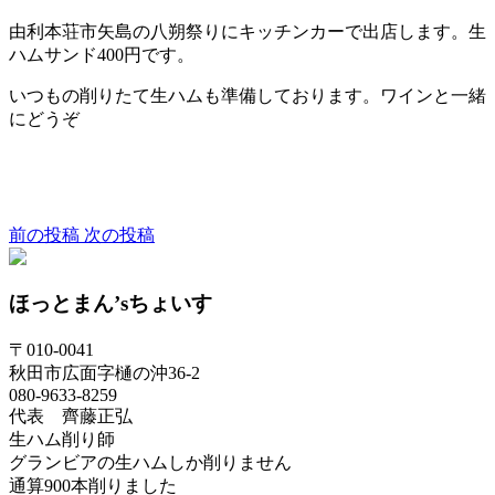
由利本荘市矢島の八朔祭りにキッチンカーで出店します。生
ハムサンド400円です。
いつもの削りたて生ハムも準備しております。ワインと一緒
にどうぞ
前の投稿
次の投稿
ほっとまん’sちょいす
〒010-0041
秋田市広面字樋の沖36-2
080-9633-8259
代表 齊藤正弘
生ハム削り師
グランビアの生ハムしか削りません
通算900本削りました