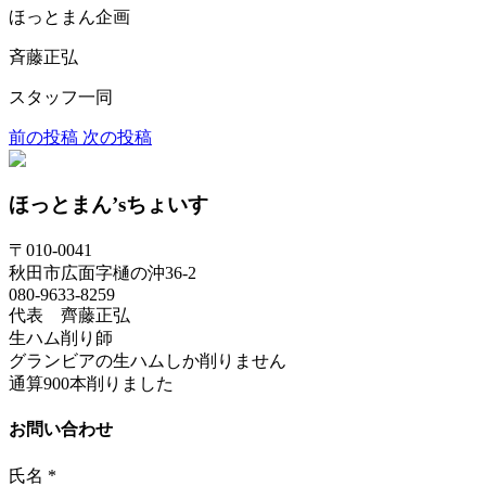
ほっとまん企画
斉藤正弘
スタッフ一同
前の投稿
次の投稿
ほっとまん’sちょいす
〒010-0041
秋田市広面字樋の沖36-2
080-9633-8259
代表 齊藤正弘
生ハム削り師
グランビアの生ハムしか削りません
通算900本削りました
お問い合わせ
氏名
*