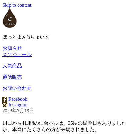
Skip to content
ほっとまん’sちょいす
お知らせ
スケジュール
人気商品
通信販売
お問い合わせ
Facebook
Instagram
2023年7月19日
14日から4日間の仙台バルは、35度の猛暑日もありました
が、本当にたくさんの方が来場されました。