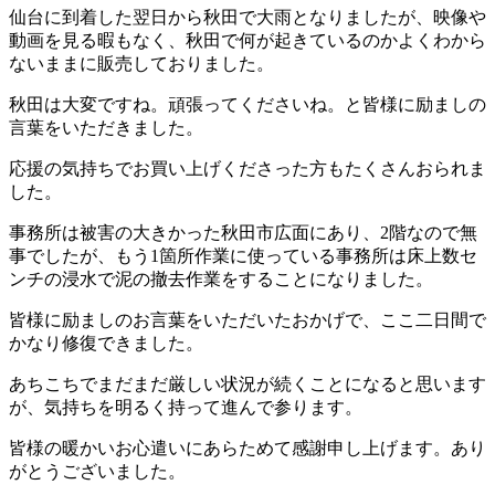
仙台に到着した翌日から秋田で大雨となりましたが、映像や
動画を見る暇もなく、秋田で何が起きているのかよくわから
ないままに販売しておりました。
秋田は大変ですね。頑張ってくださいね。と皆様に励ましの
言葉をいただきました。
応援の気持ちでお買い上げくださった方もたくさんおられま
した。
事務所は被害の大きかった秋田市広面にあり、2階なので無
事でしたが、もう1箇所作業に使っている事務所は床上数セ
ンチの浸水で泥の撤去作業をすることになりました。
皆様に励ましのお言葉をいただいたおかげで、ここ二日間で
かなり修復できました。
あちこちでまだまだ厳しい状況が続くことになると思います
が、気持ちを明るく持って進んで参ります。
皆様の暖かいお心遣いにあらためて感謝申し上げます。あり
がとうございました。