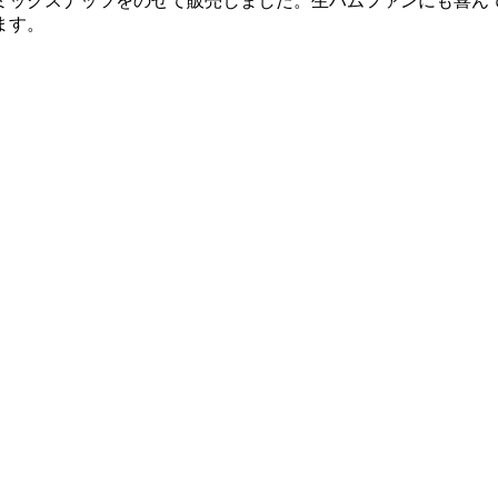
ミックスナッツをのせて販売しました。生ハムファンにも喜ん
ます。