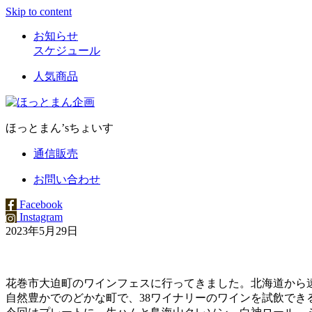
Skip to content
お知らせ
スケジュール
人気商品
ほっとまん’sちょいす
通信販売
お問い合わせ
Facebook
Instagram
2023年5月29日
花巻市大迫町のワインフェスに行ってきました。北海道から遠
自然豊かでのどかな町で、38ワイナリーのワインを試飲でき