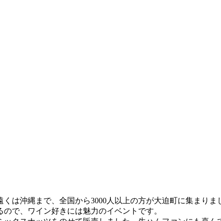
くは沖縄まで、全国から3000人以上の方が大迫町に集まりま
るので、ワイン好きには魅力のイベントです。