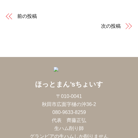
前の投稿
次の投稿
ほっとまん’sちょいす
〒010-0041
秋田市広面字樋の沖36-2
080-9633-8259
代表 齊藤正弘
生ハム削り師
グランビアの生ハムしか削りません