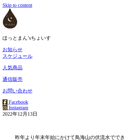
Skip to content
ほっとまん’sちょいす
お知らせ
スケジュール
人気商品
通信販売
お問い合わせ
Facebook
Instagram
2022年12月13日
昨年より年末年始にかけて鳥海山の伏流水ででき