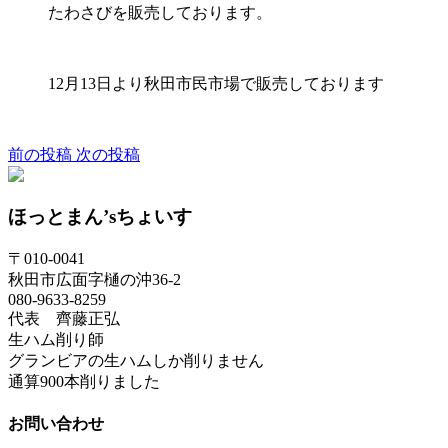
たわさびを販売しております。
12月13日より秋田市民市場で販売しております
前の投稿
次の投稿
ほっとまん’sちょいす
〒010-0041
秋田市広面字樋の沖36-2
080-9633-8259
代表 齊藤正弘
生ハム削り師
グランビアの生ハムしか削りません
通算900本削りました
お問い合わせ